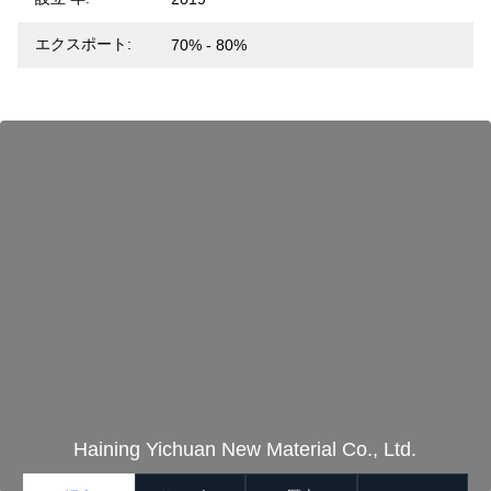
エクスポート:
70% - 80%
Haining Yichuan New Material Co., Ltd.