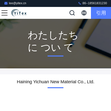
lee@yitex.cn
86--18561831230
引用
わたしたち
に つい て
Haining Yichuan New Material Co., Ltd.