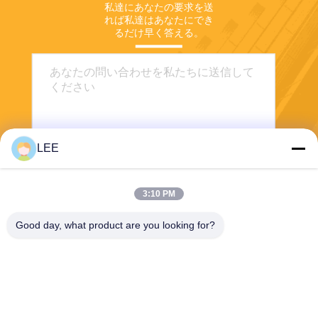
私達にあなたの要求を送
れば私達はあなたにでき
るだけ早く答える。
LEE
3:10 PM
送りなさい
Good day, what product are you looking for?
Haining Yichuan New Material Co., Ltd.