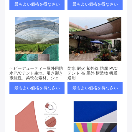
最もよい価格を得なさい
最もよい価格を得なさい
ヘビーデューティー屋外用防
防水 耐火 紫外線 防腐 PVC
水PVCテント生地、引き裂き
テント 布 屋外 構造物 帆膜
抵抗性、柔軟な素材、シェル
適用
ターソリューション向け
最もよい価格を得なさい
最もよい価格を得なさい