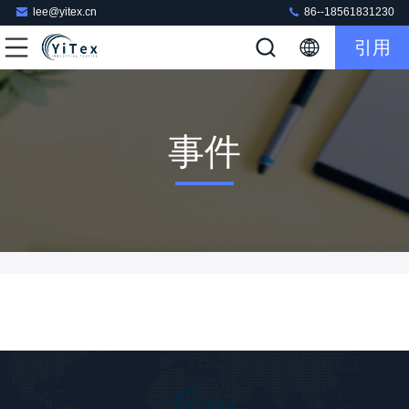
lee@yitex.cn
86--18561831230
引用
事件