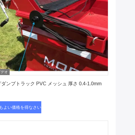
ビデオ
最もよい価格を得なさい
0'ダンプトラック PVC メッシュ 厚さ 0.4-1.0mm
もよい価格を得なさい