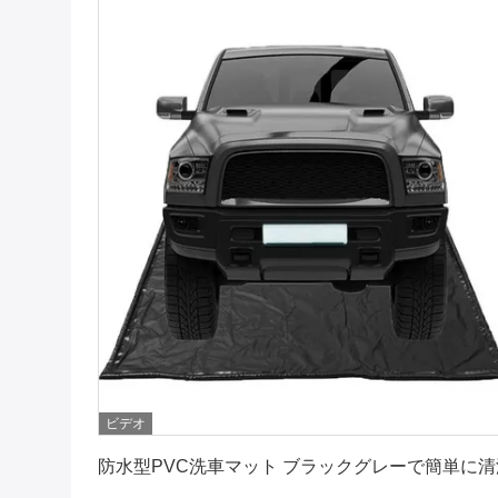
ビデオ
最もよい価格を得なさい
防水型PVC洗車マット ブラックグレーで簡単に清