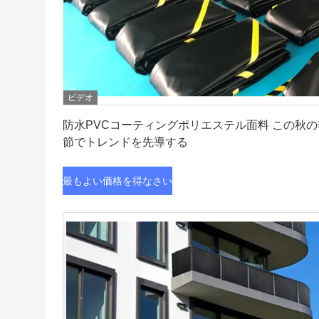
ビデオ
最もよい価格を得なさい
防水PVCコーティングポリエステル面料 この秋の
節でトレンドを先導する
最もよい価格を得なさい