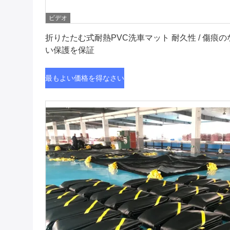
ビデオ
最もよい価格を得なさい
折りたたむ式耐熱PVC洗車マット 耐久性 / 傷痕の
い保護を保証
最もよい価格を得なさい