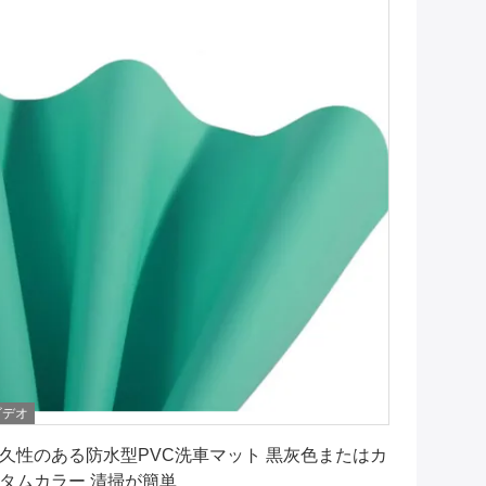
ビデオ
最もよい価格を得なさい
久性のある防水型PVC洗車マット 黒灰色またはカ
タムカラー 清掃が簡単