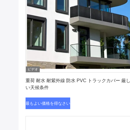
ビデオ
最もよい価格を得なさい
重荷 耐水 耐紫外線 防水 PVC トラックカバー 厳
い天候条件
最もよい価格を得なさい