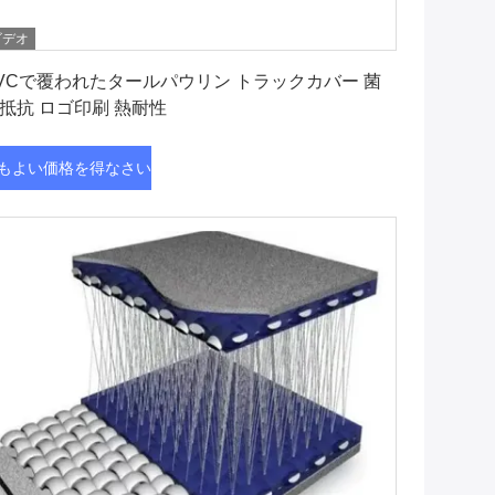
ビデオ
最もよい価格を得なさい
VCで覆われたタールパウリン トラックカバー 菌
抵抗 ロゴ印刷 熱耐性
もよい価格を得なさい