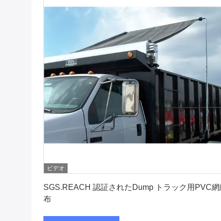
ビデオ
最もよい価格を得なさい
SGS.REACH 認証されたDump トラック用PVC
布