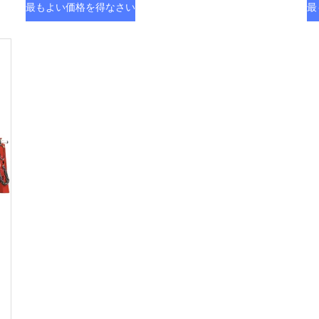
最もよい価格を得なさい
最