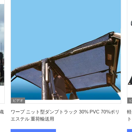
ビデオ
最もよい価格を得なさい
網織
ワープ ニット型ダンプトラック 30% PVC 70%ポリ
軽
エステル 重荷輸送用
ト
ー