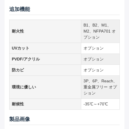
追加機能
B1、B2、M1、
耐火性
M2、NFPA701 オ
プション
UVカット
オプション
PVDF/アクリル
オプション
防カビ
オプション
3P、6P、Reach、
環境に優しい
重金属フリー オプ
ション
耐候性
-35℃～+70℃
製品画像