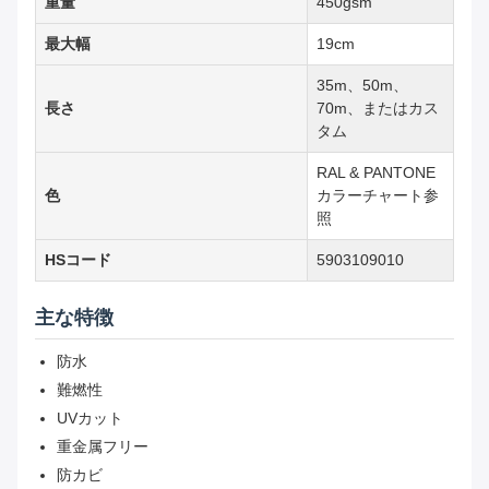
重量
450gsm
最大幅
19cm
35m、50m、
長さ
70m、またはカス
タム
RAL & PANTONE
色
カラーチャート参
照
HSコード
5903109010
主な特徴
防水
難燃性
UVカット
重金属フリー
防カビ