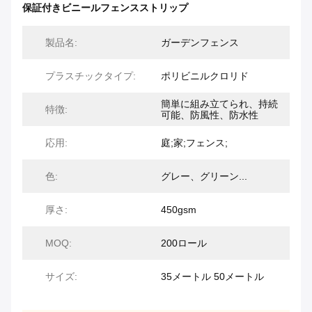
保証付きビニールフェンスストリップ
製品名:
ガーデンフェンス
プラスチックタイプ:
ポリビニルクロリド
簡単に組み立てられ、持続
特徴:
可能、防風性、防水性
応用:
庭;家;フェンス;
色:
グレー、グリーン...
厚さ:
450gsm
MOQ:
200ロール
サイズ:
35メートル 50メートル