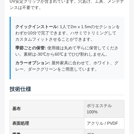
UV安定クリップが含まれています。穴あけ、工具、メンテナ
ンスは不要です。
クイックインストール:
1人で2m x 1.5mのセクションを
わずか10分で完了できます。ハサミでトリミングして
カスタムフィットさせることができます。
季節ごとの保管:
使用後は丸めて平らに保管してくださ
い。素材は-30℃から60℃までひび割れしません。
カラーオプション:
屋外家具に合わせて、ホワイト、グ
レー、ダークグリーンをご用意しています。
技術仕様
ポリエステル
基布
100%
表面処理
アクリル / PVDF