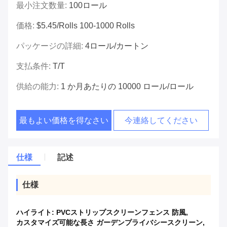
最小注文数量:
100ロール
価格:
$5.45/rolls 100-1000 Rolls
パッケージの詳細:
4ロール/カートン
支払条件:
T/T
供給の能力:
1 か月あたりの 10000 ロール/ロール
最もよい価格を得なさい
今連絡してください
仕様
記述
仕様
ハイライト:
PVCストリップスクリーンフェンス 防風
,
カスタマイズ可能な長さ ガーデンプライバシースクリーン
,