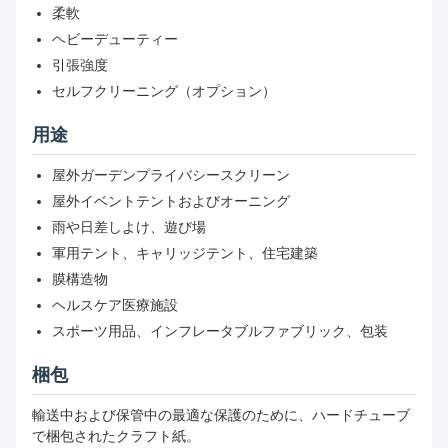
柔軟
ヘビーデューティー
引張強度
セルフクリーニング（オプション）
用途
屋外ガーデンプライバシースクリーン
屋外イベントテントおよびオーニング
雨や日差しよけ、遊び場
軍用テント、キャリッジテント、住宅建築
膜構造物
ヘルスケア医療施設
スポーツ用品、インフレータブルファブリック、包装
梱包
輸送中および保管中の最適な保護のために、ハードチューブ
で梱包されたクラフト紙。