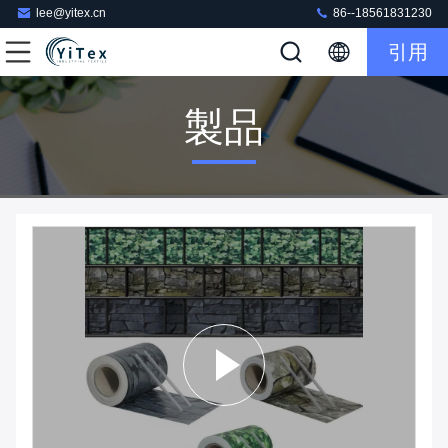
lee@yitex.cn
86--18561831230
引用
製品