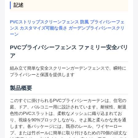
記述
PVCストリップスクリーンフェンス 防風 プライバシーフェ
ンス カスタマイズ可能な長さ ガーデンプライバシースクリ
ーン
PVCプライバシーフェンス ファミリー安全バリ
ア
組み立て簡単な安全スクリーンガーデンフェンスで、瞬時に
プライバシーと保護を提供します
製品概要
このすぐに掛けられるPVCプライバシーカーテンは、住宅の
庭、ドア、バルコニー用に設計されています。耐候性、耐退
色性のPVCスラットは、柔軟なメッシュに織り込まれてお
り、視線を90%ブロックしながら、そよ風と柔らかな光を通
します。各パッケージには、既存のレール、ワイヤーロー
プ、または竹ポールに簡単に取り付けるための70個の頑丈な