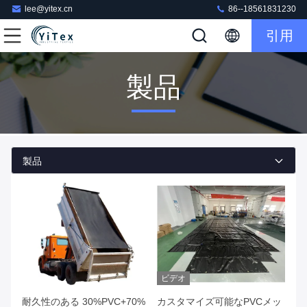
lee@yitex.cn
86--18561831230
引用
製品
製品
ビデオ
耐久性のある 30%PVC+70%
カスタマイズ可能なPVCメッ