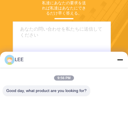
私達にあなたの要求を送
れば私達はあなたにでき
るだけ早く答える。
LEE
9:56 PM
送りなさい
Good day, what product are you looking for?
Haining Yichuan New Material Co., Ltd.